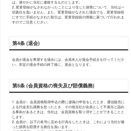
は、速やかに当社に連絡するものとします。
2. 変更登録がなされなかったことにより生じた損害について、当社は一
切責任を負いません。また、変更登録がなされた場合でも、変更登録前
にすでに手続がなされた取引は、変更登録前の情報に基づいて行われま
第4条 (退会)
会員が退会を希望する場合には、会員本人が退会手続きを行ってくださ
い。所定の退会手続の終了後に、退会となります。
第5条 (会員資格の喪失及び賠償義務)
1. 会員が、会員資格取得申込の際に虚偽の申告をしたとき、通信販売に
よる代金支払債務を怠ったとき、その他当社が会員として不適当と認め
る事由があるときは、当社は、会員資格を取り消すことができることと
します。
2. 会員が、以下の各号に定める行為をしたときは、これにより当社が被
った損害を賠償する責任を負います。