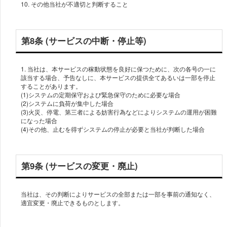
10. その他当社が不適切と判断すること
第8条 (サービスの中断・停止等)
1. 当社は、本サービスの稼動状態を良好に保つために、次の各号の一に
該当する場合、予告なしに、本サービスの提供全てあるいは一部を停止
することがあります。
(1)システムの定期保守および緊急保守のために必要な場合
(2)システムに負荷が集中した場合
(3)火災、停電、第三者による妨害行為などによりシステムの運用が困難
になった場合
(4)その他、止むを得ずシステムの停止が必要と当社が判断した場合
第9条 (サービスの変更・廃止)
当社は、その判断によりサービスの全部または一部を事前の通知なく、
適宜変更・廃止できるものとします。