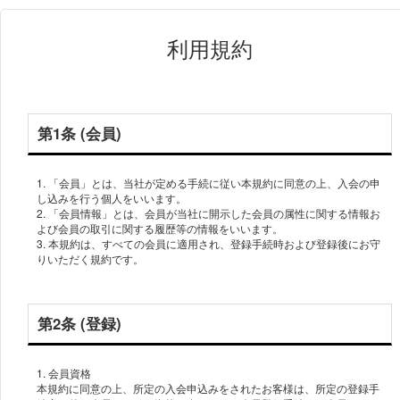
利用規約
第1条 (会員)
1. 「会員」とは、当社が定める手続に従い本規約に同意の上、入会の申
し込みを行う個人をいいます。
2. 「会員情報」とは、会員が当社に開示した会員の属性に関する情報お
よび会員の取引に関する履歴等の情報をいいます。
3. 本規約は、すべての会員に適用され、登録手続時および登録後にお守
りいただく規約です。
第2条 (登録)
1. 会員資格
本規約に同意の上、所定の入会申込みをされたお客様は、所定の登録手